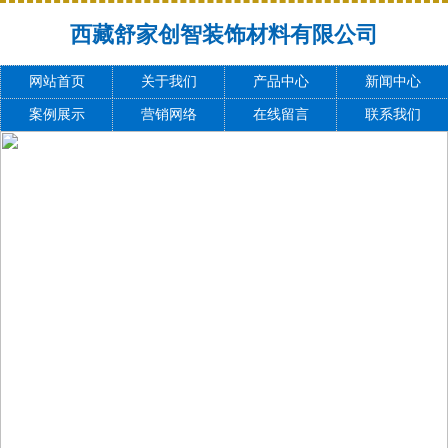
西藏舒家创智装饰材料有限公司
网站首页
关于我们
产品中心
新闻中心
案例展示
营销网络
在线留言
联系我们