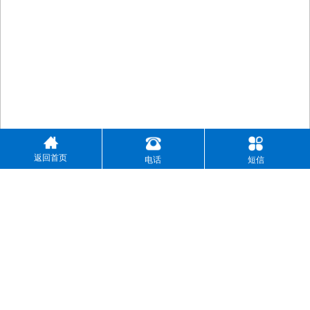
返回首页
电话
短信
拨打电话：18854488286